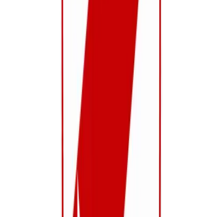
Digitaal Betalen
Betaal voortaan ook digitaal @ KWS Linkhout
Documenten Mutualiteit
Download hier je formulier voor de mutualiteiten
Mei