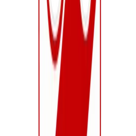
Onze trots: 25 ploegen, 300+ leden