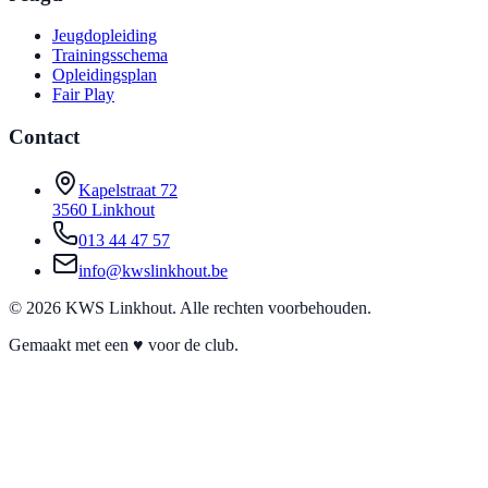
Jeugdopleiding
Trainingsschema
Opleidingsplan
Fair Play
Contact
Kapelstraat 72
3560 Linkhout
013 44 47 57
info@kwslinkhout.be
©
2026
KWS Linkhout. Alle rechten voorbehouden.
Gemaakt met een ♥ voor de club.