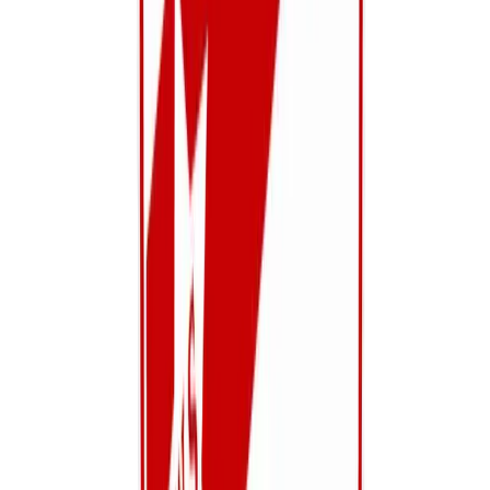
25 Mei
22-23 Mei