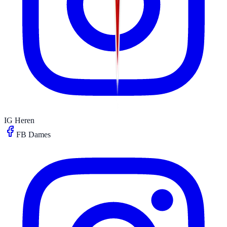
IG Heren
FB Dames