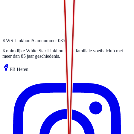
KWS Linkhout
Stamnummer 03531
Koninklijke White Star Linkhout. Een familiale voetbalclub met
meer dan 85 jaar geschiedenis.
FB Heren