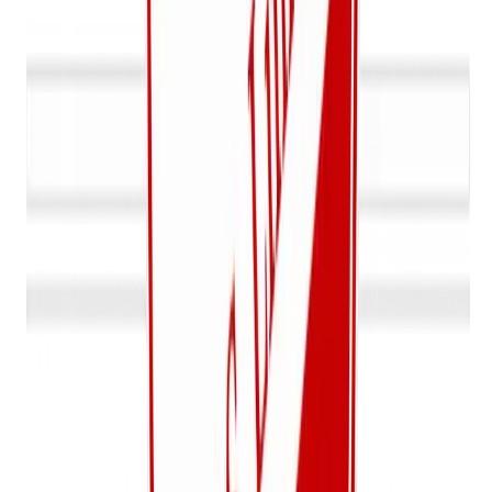
Bekijk onze fotogalerij
Ga naar