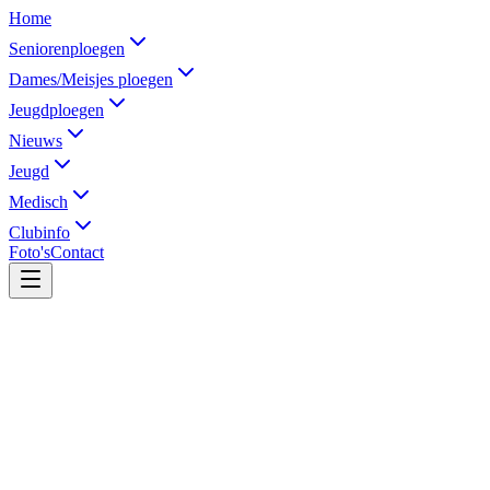
Home
Seniorenploegen
Dames/Meisjes ploegen
Jeugdploegen
Nieuws
Jeugd
Medisch
Clubinfo
Foto's
Contact