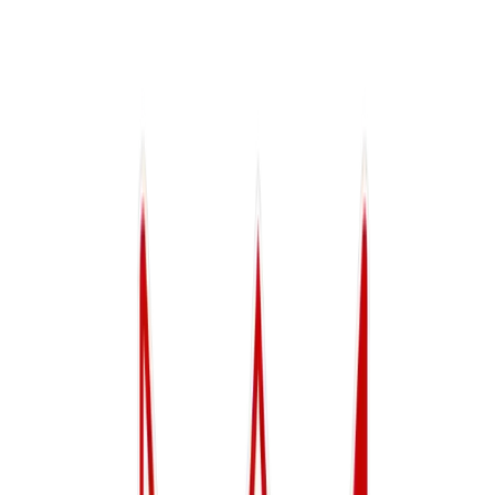
Ontdek Onze 25 Ploegen
Word Lid