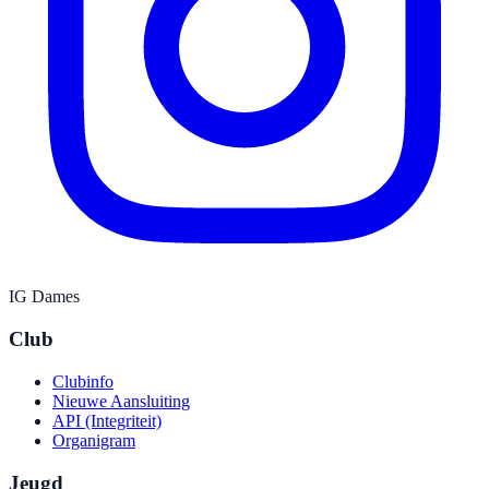
IG Dames
Club
Clubinfo
Nieuwe Aansluiting
API (Integriteit)
Organigram
Jeugd