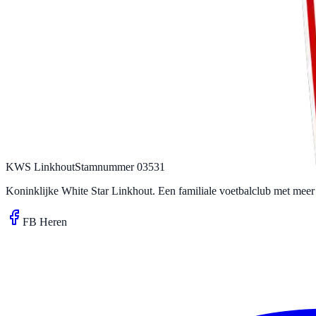
KWS Linkhout
Stamnummer 03531
Koninklijke White Star Linkhout. Een familiale voetbalclub met meer 
FB Heren