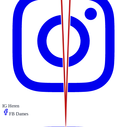
IG Heren
FB Dames