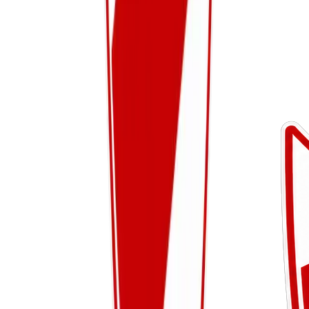
Woensdag
Bekijk details