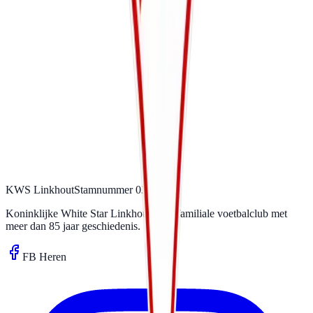
KWS Linkhout
Stamnummer 03531
Koninklijke White Star Linkhout. Een familiale voetbalclub met
meer dan 85 jaar geschiedenis.
FB Heren