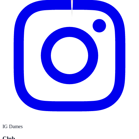
IG Dames
Club