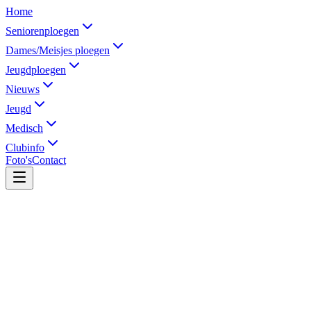
Home
Seniorenploegen
Dames/Meisjes ploegen
Jeugdploegen
Nieuws
Jeugd
Medisch
Clubinfo
Foto's
Contact