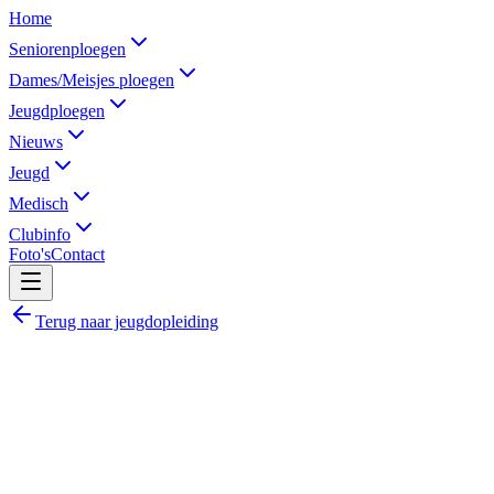
Home
Seniorenploegen
Dames/Meisjes ploegen
Jeugdploegen
Nieuws
Jeugd
Medisch
Clubinfo
Foto's
Contact
Terug naar jeugdopleiding