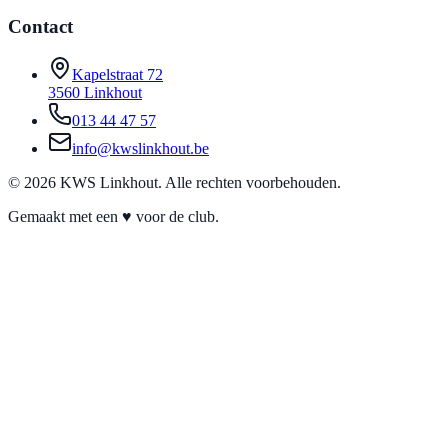
Contact
Kapelstraat 72
3560 Linkhout
013 44 47 57
info@kwslinkhout.be
©
2026
KWS Linkhout. Alle rechten voorbehouden.
Gemaakt met een ♥ voor de club.