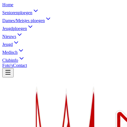
Home
Seniorenploegen
Dames/Meisjes ploegen
Jeugdploegen
Nieuws
Jeugd
Medisch
Clubinfo
Foto's
Contact