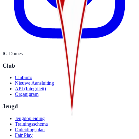
IG Dames
Club
Clubinfo
Nieuwe Aansluiting
API (Integriteit)
Organigram
Jeugd
Jeugdopleiding
Trainingsschema
Opleidingsplan
Fair Play