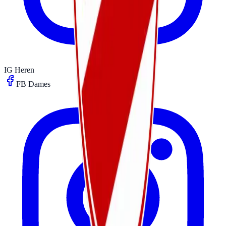
IG Heren
FB Dames