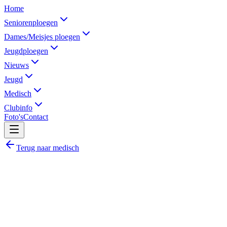
Home
Seniorenploegen
Dames/Meisjes ploegen
Jeugdploegen
Nieuws
Jeugd
Medisch
Clubinfo
Foto's
Contact
Terug naar medisch