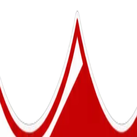
ltijd toegankelijk, ook wanneer de kantine gesloten is.