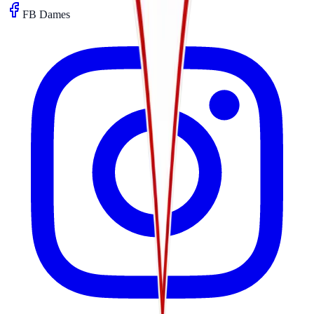
FB Dames