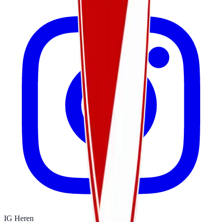
IG Heren