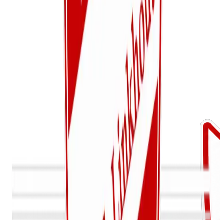
Eerste hulp:
Blessurepreventie: