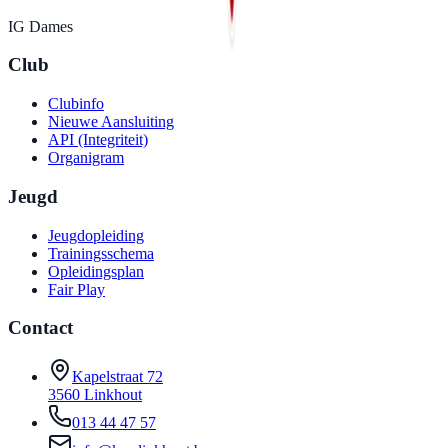
IG Dames
Club
Clubinfo
Nieuwe Aansluiting
API (Integriteit)
Organigram
Jeugd
Jeugdopleiding
Trainingsschema
Opleidingsplan
Fair Play
Contact
Kapelstraat 72
3560 Linkhout
013 44 47 57