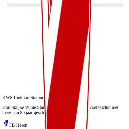
KWS Linkhout
Stamnummer 03531
Koninklijke White Star Linkhout. Een familiale voetbalclub met
meer dan 85 jaar geschiedenis.
FB Heren