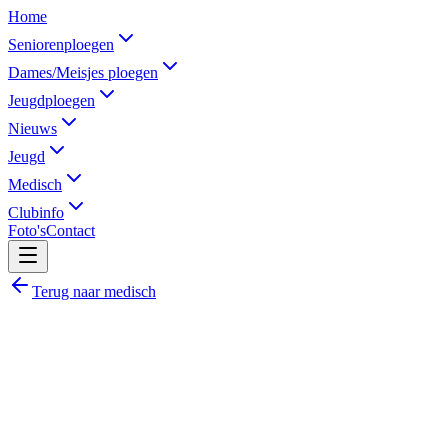
Home
Seniorenploegen
Dames/Meisjes ploegen
Jeugdploegen
Nieuws
Jeugd
Medisch
Clubinfo
Foto's
Contact
Terug naar medisch